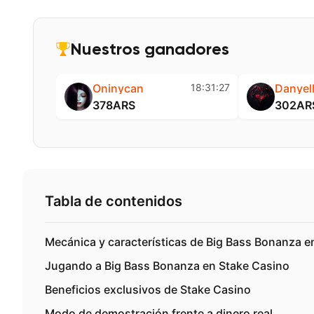
Nuestros ganadores
Oninyc
378AR
Tabla de contenidos
Mecánica y características de Big Bass Bonanza e
Jugando a Big Bass Bonanza en Stake Casino
Beneficios exclusivos de Stake Casino
Modo de demostración frente a dinero real