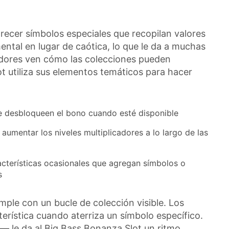
recer símbolos especiales que recopilan valores
ental en lugar de caótica, lo que le da a muchas
gadores ven cómo las colecciones pueden
t utiliza sus elementos temáticos para hacer
e desbloqueen el bono cuando esté disponible
aumentar los niveles multiplicadores a lo largo de las
cterísticas ocasionales que agregan símbolos o
s
mple con un bucle de colección visible. Los
rística cuando aterriza un símbolo específico.
 — le da al Big Bass Bonanza Slot un ritmo