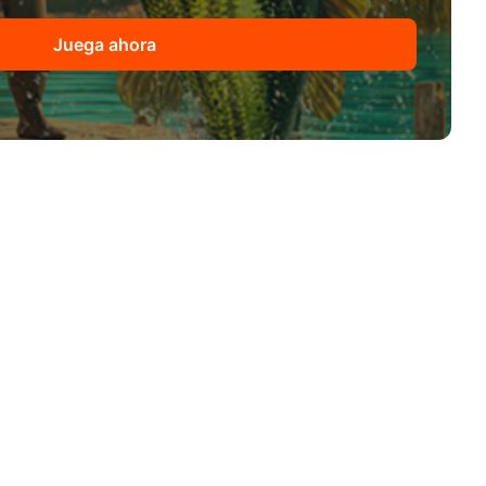
Juega ahora