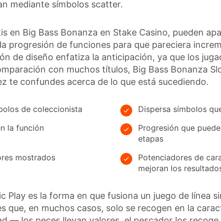
an mediante símbolos scatter.
tis en Big Bass Bonanza en Stake Casino, pueden apa
 la progresión de funciones para que pareciera increm
ón de diseño enfatiza la anticipación, ya que los ju
 comparación con muchos títulos, Big Bass Bonanza Slo
vez te confundes acerca de lo que está sucediendo.
bolos de coleccionista
Dispersa símbolos qu
n la función
Progresión que puede 
etapas
ores mostrados
Potenciadores de cara
mejoran los resultado
 Play es la forma en que fusiona un juego de línea si
que, en muchos casos, solo se recogen en la caracte
ad — los peces llevan valores, el pescador los recoge