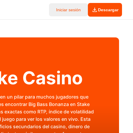
Iniciar sesión
Descargar
ke Casino
 en un pilar para muchos jugadores que
edes encontrar Big Bass Bonanza en Stake
s exactas como RTP, índice de volatilidad
juego para ver los valores en vivo. Esta
ficios secundarios del casino, dinero de