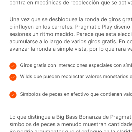
centra en mecánicas de recolección que se activ
Una vez que se desbloquea la ronda de giros gra
o influyen en los carretes. Pragmatic Play diseñó
sesiones un ritmo medido. Parece que esta elecci
acumularse a lo largo de varios giros gratis. En
avanzar la ronda a simple vista, por lo que rara 
Giros gratis con interacciones especiales con sím
Wilds que pueden recolectar valores monetarios e
Símbolos de peces en efectivo que contienen val
Lo que distingue a Big Bass Bonanza de Pragmatic
símbolos de peces a menudo muestran cantidades 
Se podría argumentar que el enfoque en la clarid