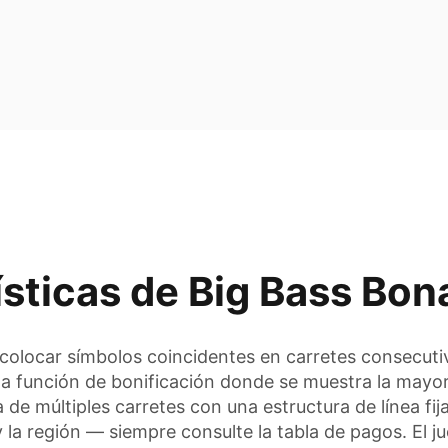
ísticas de Big Bass Bon
 colocar símbolos coincidentes en carretes consecutivo
 función de bonificación donde se muestra la mayorí
 de múltiples carretes con una estructura de línea fij
la región — siempre consulte la tabla de pagos. El jue